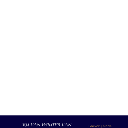
RU VAN WOUTER VAN
Bakkerij sinds