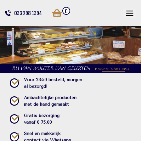
0
033 298 1394
RU VAN WOUTER VAN GEURTEN
Bakkerij sinds 1894
Voor 23:59 besteld, morgen
al bezorgd!
Ambachtelijke producten
met de hand gemaakt
Gratis bezorging
vanaf € 75,00
Snel en makkelijk
contact via Whatsapp