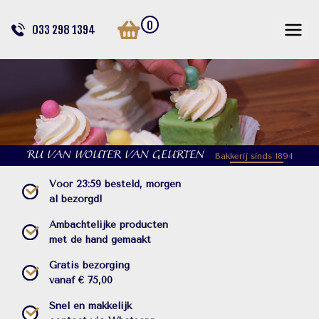
0
033 298 1394
RU VAN WOUTER VAN GEURTEN
Bakkerij sinds 1894
Voor 23:59 besteld, morgen
al bezorgd!
Ambachtelijke producten
met de hand gemaakt
Gratis bezorging
vanaf € 75,00
Snel en makkelijk