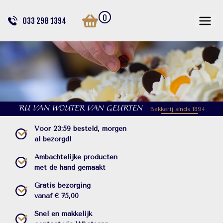
0
033 298 1394
RU VAN WOUTER VAN GEURTEN
Bakkerij sinds 1894
Voor 23:59 besteld, morgen
al bezorgd!
Ambachtelijke producten
met de hand gemaakt
Gratis bezorging
vanaf € 75,00
Snel en makkelijk