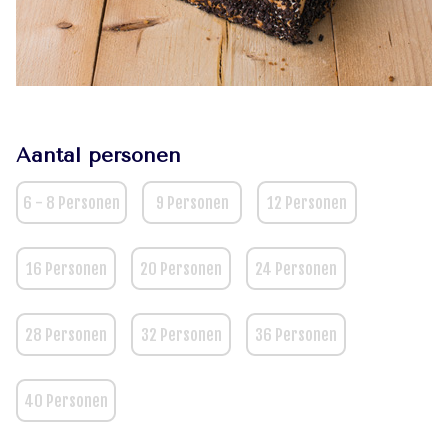
Aantal personen
6 - 8 Personen
9 Personen
12 Personen
16 Personen
20 Personen
24 Personen
28 Personen
32 Personen
36 Personen
40 Personen