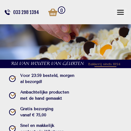
0
033 298 1394
RU VAN WOUTER VAN GEURTEN
Bakkerij sinds 1894
Voor 23:59 besteld, morgen
al bezorgd!
Ambachtelijke producten
met de hand gemaakt
Gratis bezorging
vanaf € 75,00
Snel en makkelijk