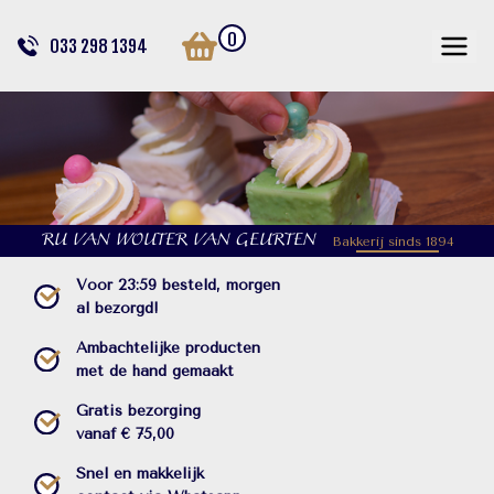
0
033 298 1394
RU VAN WOUTER VAN GEURTEN
Bakkerij sinds 1894
Voor 23:59 besteld, morgen
al bezorgd!
Ambachtelijke producten
met de hand gemaakt
Gratis bezorging
vanaf € 75,00
Snel en makkelijk